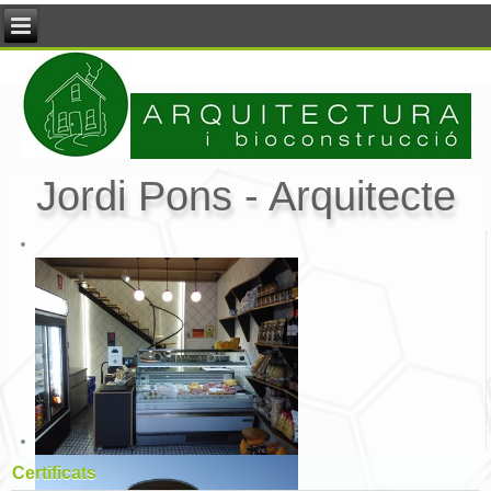
Jordi Pons - Arquitecte
Certificats