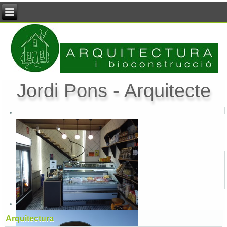
Jordi Pons - Arquitecte
Arquitectura