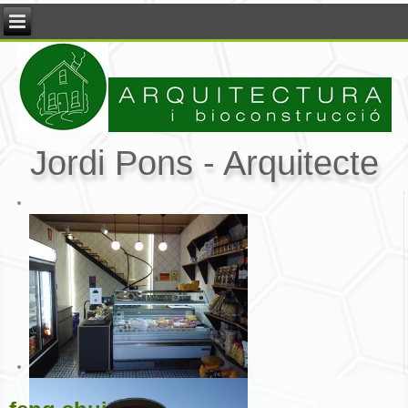
Jordi Pons - Arquitecte